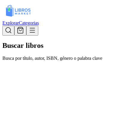
Explorar
Categorias
Buscar libros
Busca por título, autor, ISBN, género o palabra clave
Todos los libros
Nuevos lanzamientos