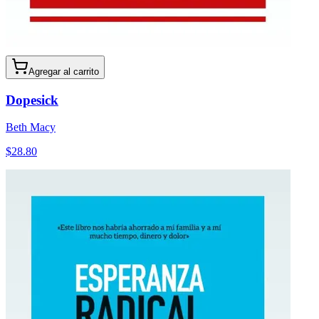
Agregar al carrito
Dopesick
Beth Macy
$
28.80