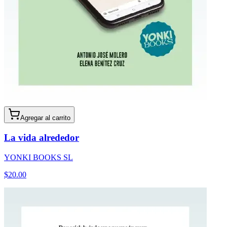
Agregar al carrito
La vida alrededor
YONKI BOOKS SL
$
20.00