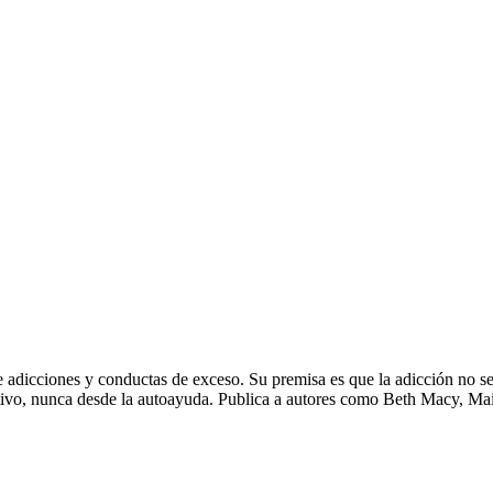
adicciones y conductas de exceso. Su premisa es que la adicción no se li
ativo, nunca desde la autoayuda. Publica a autores como Beth Macy, Maia