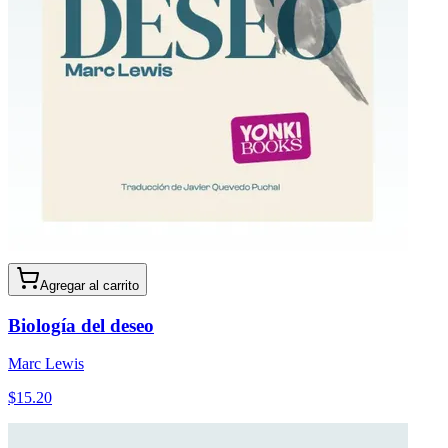
Agregar al carrito
Biología del deseo
Marc Lewis
$
15.20